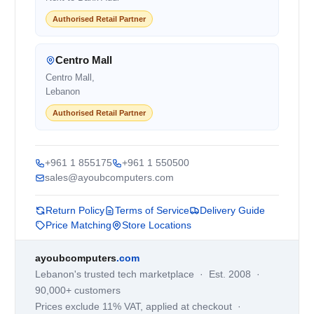
Authorised Retail Partner
Centro Mall
Centro Mall,
Lebanon
Authorised Retail Partner
+961 1 855175
+961 1 550500
sales@ayoubcomputers.com
Return Policy
Terms of Service
Delivery Guide
Price Matching
Store Locations
ayoubcomputers
.com
Lebanon's trusted tech marketplace · Est. 2008 ·
90,000+ customers
Prices exclude 11% VAT, applied at checkout ·