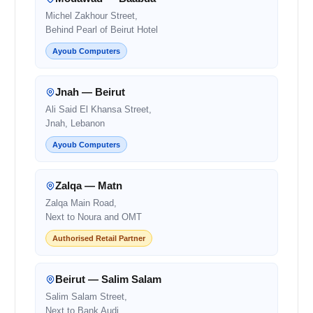
Michel Zakhour Street,
Behind Pearl of Beirut Hotel
Ayoub Computers
Jnah — Beirut
Ali Said El Khansa Street,
Jnah, Lebanon
Ayoub Computers
Zalqa — Matn
Zalqa Main Road,
Next to Noura and OMT
Authorised Retail Partner
Beirut — Salim Salam
Salim Salam Street,
Next to Bank Audi