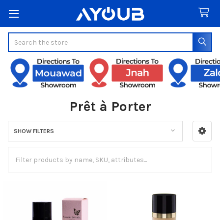
Search
Prêt à Porter
SHOW FILTERS
Sidebar